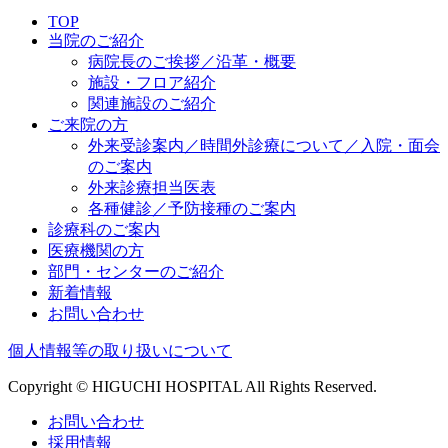
TOP
当院のご紹介
病院長のご挨拶／沿革・概要
施設・フロア紹介
関連施設のご紹介
ご来院の方
外来受診案内／時間外診療について／入院・面会
のご案内
外来診療担当医表
各種健診／予防接種のご案内
診療科のご案内
医療機関の方
部門・センターのご紹介
新着情報
お問い合わせ
個人情報等の取り扱いについて
Copyright © HIGUCHI HOSPITAL All Rights Reserved.
お問い合わせ
採用情報