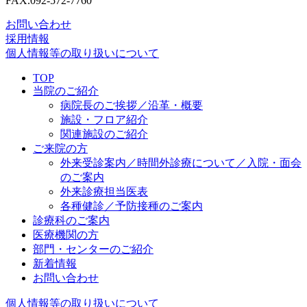
FAX.092-572-7760
お問い合わせ
採用情報
個人情報等の取り扱いについて
TOP
当院のご紹介
病院長のご挨拶／沿革・概要
施設・フロア紹介
関連施設のご紹介
ご来院の方
外来受診案内／時間外診療について／入院・面会
のご案内
外来診療担当医表
各種健診／予防接種のご案内
診療科のご案内
医療機関の方
部門・センターのご紹介
新着情報
お問い合わせ
個人情報等の取り扱いについて