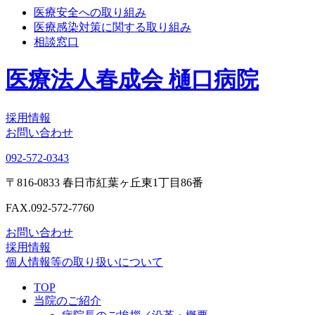
医療安全への取り組み
医療感染対策に関する取り組み
相談窓口
医療法人春成会 樋口病院
採用情報
お問い合わせ
092-572-0343
〒816-0833 春日市紅葉ヶ丘東1丁目86番
FAX.092-572-7760
お問い合わせ
採用情報
個人情報等の取り扱いについて
TOP
当院のご紹介