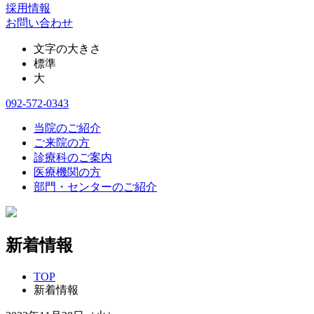
採用情報
お問い合わせ
文字の大きさ
標準
大
092-572-0343
当院のご紹介
ご来院の方
診療科のご案内
医療機関の方
部門・センターのご紹介
新着情報
TOP
新着情報