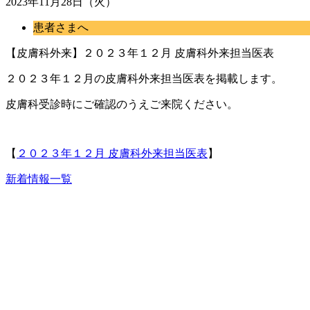
2023年11月28日（火）
患者さまへ
【皮膚科外来】２０２３年１２月 皮膚科外来担当医表
２０２３年１２月の皮膚科外来担当医表を掲載します。
皮膚科受診時にご確認のうえご来院ください。
【
２０２３年１２月 皮膚科外来担当医表
】
新着情報一覧