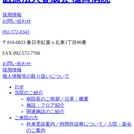
採用情報
お問い合わせ
092-572-0343
〒816-0833 春日市紅葉ヶ丘東1丁目86番
FAX.092-572-7760
お問い合わせ
採用情報
個人情報等の取り扱いについて
TOP
当院のご紹介
病院長のご挨拶／沿革・概要
施設・フロア紹介
関連施設のご紹介
ご来院の方
外来受診案内／時間外診療について／入院・面会
のご案内