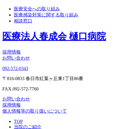
医療安全への取り組み
医療感染対策に関する取り組み
相談窓口
医療法人春成会 樋口病院
採用情報
お問い合わせ
092-572-0343
〒816-0833 春日市紅葉ヶ丘東1丁目86番
FAX.092-572-7760
お問い合わせ
採用情報
個人情報等の取り扱いについて
TOP
当院のご紹介