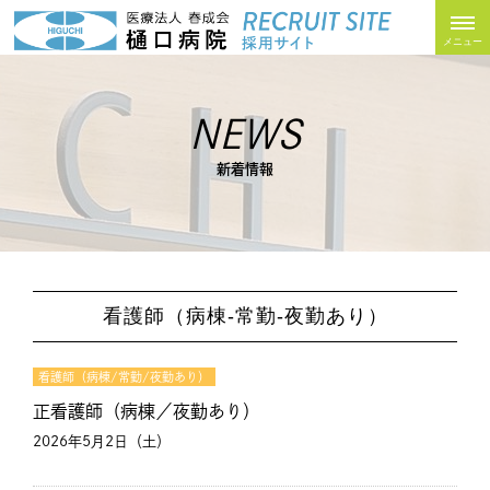
医
togg
navi
メニュー
NEWS
新着情報
看護師（病棟-常勤-夜勤あり）
看護師（病棟/常勤/夜勤あり）
正看護師（病棟／夜勤あり）
2026年5月2日（土）